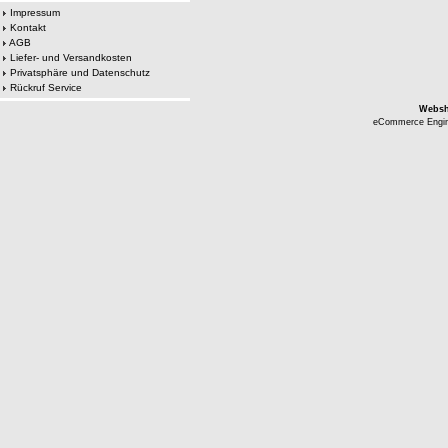
Impressum
Kontakt
AGB
Liefer- und Versandkosten
Privatsphäre und Datenschutz
Rückruf Service
Webs
eCommerce Engi